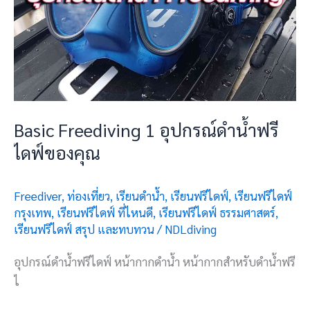
ฟรี
ไดฟ์
ของ
คุณ
Basic Freediving 1 อุปกรณ์ดำน้ำฟรี
ไดฟ์ของคุณ
Freediver
,
ท่องเที่ยว
,
เรียนดำน้ำ
,
เรียนฟรีไดฟ์
,
เรียนฟรีไดฟ์
กรุงเทพ
,
เรียนฟรีไดฟ์ ที่ไหนดี
,
เรียนฟรีไดฟ์ ธรรมศาสตร์
,
เรียนฟรีไดฟ์ สรุป และทบทวน
/
NDLdiving
อุปกรณ์ดำน้ำฟรีไดฟ์ หน้ากากดำน้ำ หน้ากากสำหรับดำน้ำฟรี
ไ