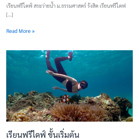
เรียนฟรีไดฟ์ สระว่ายน้ำ ม.ธรรมศาสตร์ รังสิต เรียนฟรีไดฟ
[…]
Read More »
เรียน
ฟรี
ไดฟ์
ขั้น
เริ่ม
ต้น
เรียนฟรีไดฟ์ ขั้นเริ่มต้น