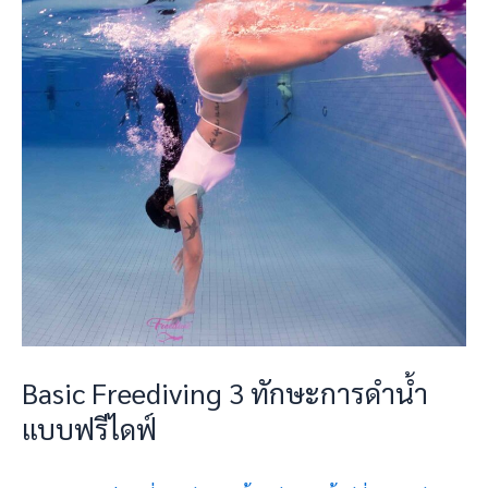
ทักษะ
การ
ดำ
น้ำ
แบบ
ฟรี
ไดฟ์
Basic Freediving 3 ทักษะการดำน้ำ
แบบฟรีไดฟ์