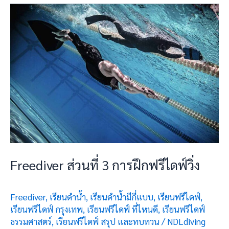
Freediver
ส่วน
ที่
3 การ
ฝึก
ฟรี
ไดฟ์
วิ่ง
Freediver ส่วนที่ 3 การฝึกฟรีไดฟ์วิ่ง
Freediver
,
เรียนดำน้ำ
,
เรียนดำน้ำมีกี่แบบ
,
เรียนฟรีไดฟ์
,
เรียนฟรีไดฟ์ กรุงเทพ
,
เรียนฟรีไดฟ์ ที่ไหนดี
,
เรียนฟรีไดฟ์
ธรรมศาสตร์
,
เรียนฟรีไดฟ์ สรุป และทบทวน
/
NDLdiving