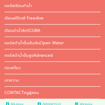
Skip
คอร์สเรียนดำน้ำ
to
content
เรียนฟรีไดฟ์ Freedive
เรียนดำน้ำลึกSCUBA
คอร์สดำน้ำขั้นเริ่มต้นOpen Water
คอร์สดำน้ำขั้นสูงAdvanced
ท่องเที่ยว
บทความ
CONTACTครูผู้สอน
NDLdiving
FREEDIVE PLUS
NDLdiving