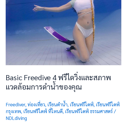
และ
สภาพ
แวดล้อม
การ
ดำ
น้ำ
ของ
คุณ
Basic Freedive 4 ฟรีไดวิ่งและสภาพ
แวดล้อมการดำน้ำของคุณ
Freediver
,
ท่องเที่ยว
,
เรียนดำน้ำ
,
เรียนฟรีไดฟ์
,
เรียนฟรีไดฟ์
กรุงเทพ
,
เรียนฟรีไดฟ์ ที่ไหนดี
,
เรียนฟรีไดฟ์ ธรรมศาสตร์
/
NDLdiving