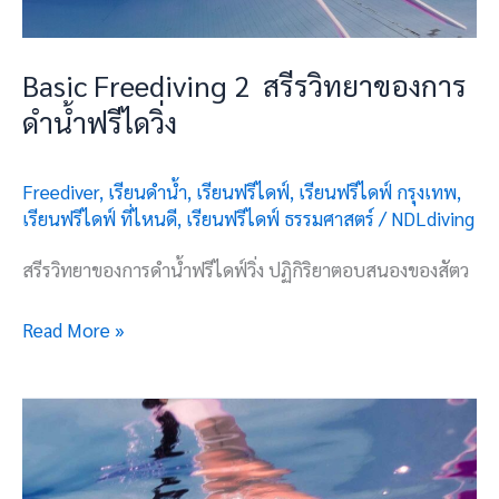
Basic Freediving 2 สรีรวิทยาของการ
ดำน้ำฟรีไดวิ่ง
Freediver
,
เรียนดำน้ำ
,
เรียนฟรีไดฟ์
,
เรียนฟรีไดฟ์ กรุงเทพ
,
เรียนฟรีไดฟ์ ที่ไหนดี
,
เรียนฟรีไดฟ์ ธรรมศาสตร์
/
NDLdiving
สรีรวิทยาของการดำน้ำฟรีไดฟ์วิ่ง ปฏิกิริยาตอบสนองของสัตว
Read More »
Basic
Freediving
3