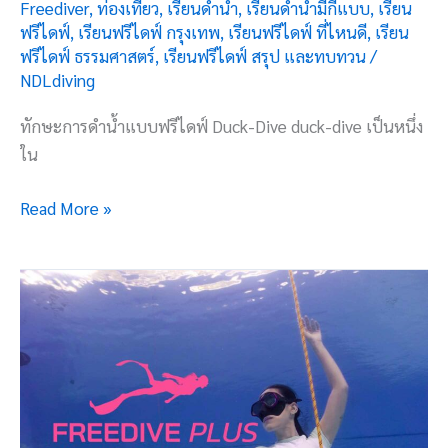
Freediver
,
ท่องเที่ยว
,
เรียนดำน้ำ
,
เรียนดำน้ำมีกี่แบบ
,
เรียน
ฟรีไดฟ์
,
เรียนฟรีไดฟ์ กรุงเทพ
,
เรียนฟรีไดฟ์ ที่ไหนดี
,
เรียน
ฟรีไดฟ์ ธรรมศาสตร์
,
เรียนฟรีไดฟ์ สรุป และทบทวน
/
NDLdiving
ทักษะการดำน้ำแบบฟรีไดฟ์ Duck-Dive duck-dive เป็นหนึ่ง
ใน
Read More »
Basic
Freedive
4
ฟรี
ได
วิ่ง