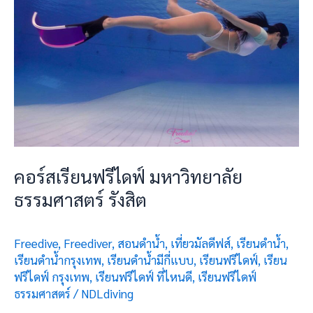
คอร์สเรียนฟรีไดฟ์ มหาวิทยาลัย
ธรรมศาสตร์ รังสิต
Freedive
,
Freediver
,
สอนดำน้ำ
,
เที่ยวมัลดีฟส์
,
เรียนดำน้ำ
,
เรียนดำน้ำกรุงเทพ
,
เรียนดำน้ำมีกี่แบบ
,
เรียนฟรีไดฟ์
,
เรียน
ฟรีไดฟ์ กรุงเทพ
,
เรียนฟรีไดฟ์ ที่ไหนดี
,
เรียนฟรีไดฟ์
ธรรมศาสตร์
/
NDLdiving