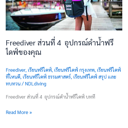
ฟรี
ไดฟ์
ของ
คุณ
Freediver ส่วนที่ 4 อุปกรณ์ดำน้ำฟรี
ไดฟ์ของคุณ
Freediver
,
เรียนฟรีไดฟ์
,
เรียนฟรีไดฟ์ กรุงเทพ
,
เรียนฟรีไดฟ์
ที่ไหนดี
,
เรียนฟรีไดฟ์ ธรรมศาสตร์
,
เรียนฟรีไดฟ์ สรุป และ
ทบทวน
/
NDLdiving
Freediver ส่วนที่ 4 อุปกรณ์ดำน้ำฟรีไดฟ์ บทที
Read More »