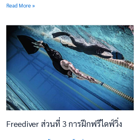
Read More »
Freediver
ส่วน
ที่
3 การ
ฝึก
ฟรี
ไดฟ์
วิ่ง
Freediver ส่วนที่ 3 การฝึกฟรีไดฟ์วิ่ง