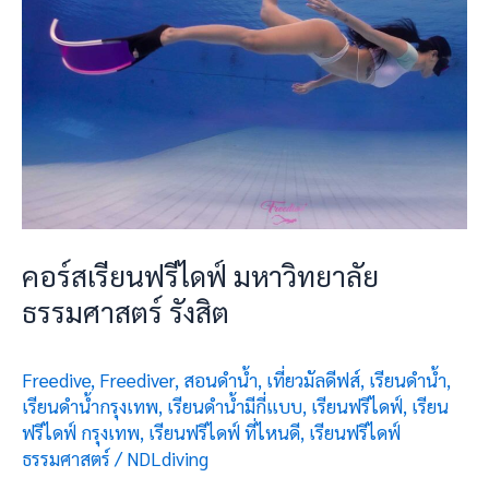
คอร์สเรียนฟรีไดฟ์ มหาวิทยาลัย
ธรรมศาสตร์ รังสิต
Freedive
,
Freediver
,
สอนดำน้ำ
,
เที่ยวมัลดีฟส์
,
เรียนดำน้ำ
,
เรียนดำน้ำกรุงเทพ
,
เรียนดำน้ำมีกี่แบบ
,
เรียนฟรีไดฟ์
,
เรียน
ฟรีไดฟ์ กรุงเทพ
,
เรียนฟรีไดฟ์ ที่ไหนดี
,
เรียนฟรีไดฟ์
ธรรมศาสตร์
/
NDLdiving