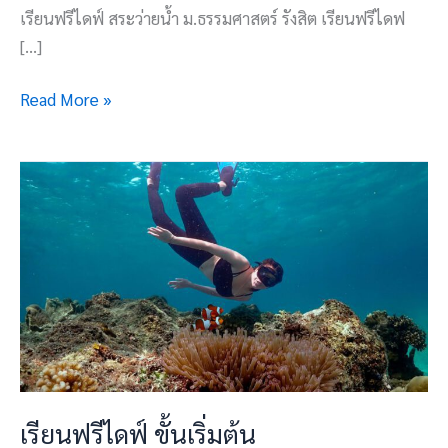
เรียนฟรีไดฟ์ สระว่ายน้ำ ม.ธรรมศาสตร์ รังสิต เรียนฟรีไดฟ
[…]
Read More »
เรียน
ฟรี
ไดฟ์
ขั้น
เริ่ม
ต้น
เรียนฟรีไดฟ์ ขั้นเริ่มต้น