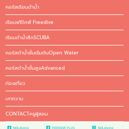
Skip
คอร์สเรียนดำน้ำ
to
content
เรียนฟรีไดฟ์ Freedive
เรียนดำน้ำลึกSCUBA
คอร์สดำน้ำขั้นเริ่มต้นOpen Water
คอร์สดำน้ำขั้นสูงAdvanced
ท่องเที่ยว
บทความ
CONTACTครูผู้สอน
NDLdiving
FREEDIVE PLUS
NDLdiving