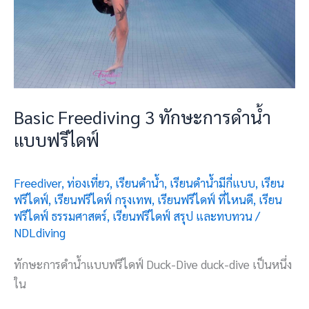
Basic Freediving 3 ทักษะการดำน้ำ
แบบฟรีไดฟ์
Freediver
,
ท่องเที่ยว
,
เรียนดำน้ำ
,
เรียนดำน้ำมีกี่แบบ
,
เรียน
ฟรีไดฟ์
,
เรียนฟรีไดฟ์ กรุงเทพ
,
เรียนฟรีไดฟ์ ที่ไหนดี
,
เรียน
ฟรีไดฟ์ ธรรมศาสตร์
,
เรียนฟรีไดฟ์ สรุป และทบทวน
/
NDLdiving
ทักษะการดำน้ำแบบฟรีไดฟ์ Duck-Dive duck-dive เป็นหนึ่ง
ใน