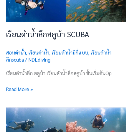
เรียนดำน้ำลึกสคูบ้า SCUBA
สอนดำน้ำ
,
เรียนดำน้ำ
,
เรียนดำน้ำมีกี่แบบ
,
เรียนดำน้ำ
ลึกscuba
/
NDLdiving
เรียนดำน้ำลึก สคูบ้า เรียนดำน้ำลึกสคูบ้า ขั้นเริ่มต้นOp
Read More »
ดำ
น้ำ
ลึก