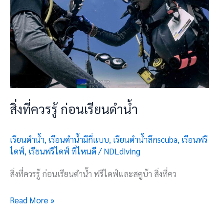
สิ่งที่ควรรู้ ก่อนเรียนดำน้ำ
เรียนดำน้ำ
,
เรียนดำน้ำมีกี่แบบ
,
เรียนดำน้ำลึกscuba
,
เรียนฟรี
ไดฟ์
,
เรียนฟรีไดฟ์ ที่ไหนดี
/
NDLdiving
สิ่งที่ควรรู้ ก่อนเรียนดำน้ำ ฟรีไดฟ์และสคูบ้า สิ่งที่คว
Read More »