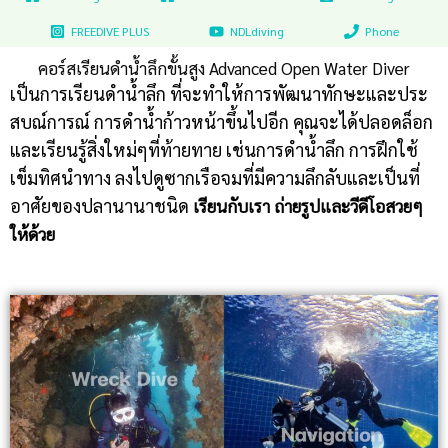
FREEDIVE PLUS
NDLdiving
Phone
คอร์สเรียนดำน้ำลึกขั้นสูง Advanced Open Water Diver
เป็นการเรียนดำน้ำลึก ที่จะทำให้การพัฒนาทักษะและประ
สบณ์การณ์ การดำน้ำก้าวหน้าขึ้นไปอีก คุณจะได้ปลอดล็อก
และเรียนรู้สิ่งใหม่ๆที่ท้ายทาย เช่นการดำน้ำลึก การฝึกใช้
เข็มทิศนำทาง ลงไปดูซากเรือจมที่มีความลึกลับและเป็นที่
อาศัยของปลานานาชนิด
เรียนกับเรา ถ่ายรูปและวีดีโอสวยๆ
ให้ด้วย