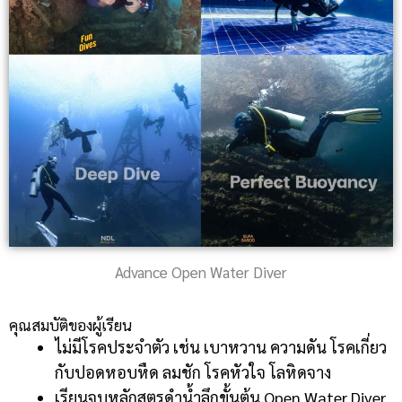
Advance Open Water Diver
คุณสมบัติของผู้เรียน
ไม่มีโรคประจำตัว เช่น เบาหวาน ความดัน โรคเกี่ยว
กับปอดหอบหืด ลมชัก โรคหัวใจ โลหิดจาง
เรียนจบหลักสูตรดำน้ำลึกขั้นต้น Open Water Diver