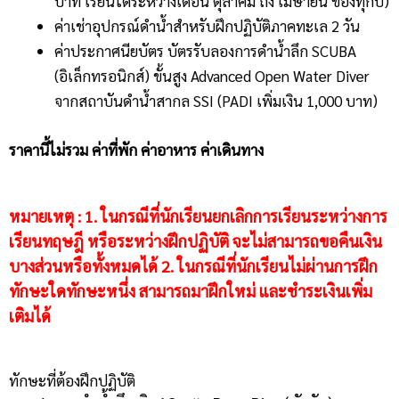
บาท เรียนได้ระหว่างเดือน ตุลาคม ถึง เมษายน ของทุกปี)
ค่าเช่าอุปกรณ์ดำน้ำสำหรับฝึกปฏิบัติภาคทะเล 2 วัน
ค่าประกาศนียบัตร บัตรรับลองการดำน้ำลึก SCUBA
(อิเล็กทรอนิกส์) ขั้นสูง Advanced Open Water Diver
จากสถาบันดำน้ำสากล SSI (PADI เพิ่มเงิน 1,000 บาท)
ราคานี้ไม่รวม ค่าที่พัก ค่าอาหาร ค่าเดินทาง
หมายเหตุ : 1. ในกรณีที่นักเรียนยกเลิกการเรียนระหว่างการ
เรียนทฤษฎี หรือระหว่างฝึกปฏิบัติ จะไม่สามารถขอคืนเงิน
บางส่วนหรือทั้งหมดได้ 2. ในกรณีที่นักเรียนไม่ผ่านการฝึก
ทักษะใดทักษะหนึ่ง สามารถมาฝึกใหม่ และชำระเงินเพิ่ม
เติมได้
ทักษะที่ต้องฝึกปฏิบัติ