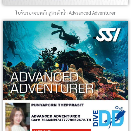
ใบรับรองจบหลักสูตรดำน้ำ Advsanced Adventurer