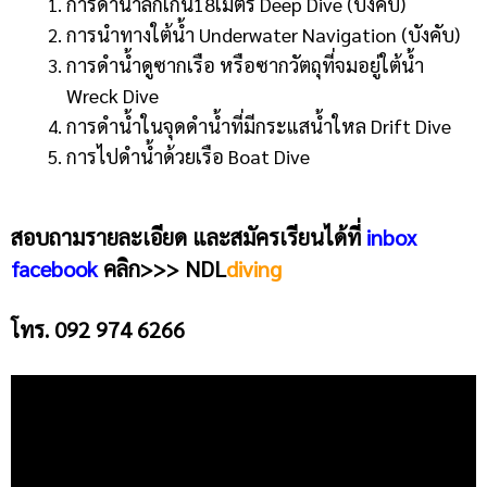
การดำน้ำลึกเกิน18เมตร Deep Dive (บังคับ)
การนำทางใต้น้ำ Underwater Navigation (บังคับ)
การดำน้ำดูซากเรือ หรือซากวัตถุที่จมอยู่ใต้น้ำ
Wreck Dive
การดำน้ำในจุดดำน้ำที่มีกระแสน้ำใหล Drift Dive
การไปดำน้ำด้วยเรือ Boat Dive
สอบถามรายละเอียด และสมัครเรียนได้ที่
inbox
facebook
คลิก>>>
NDL
diving
โทร. 092 974 6266