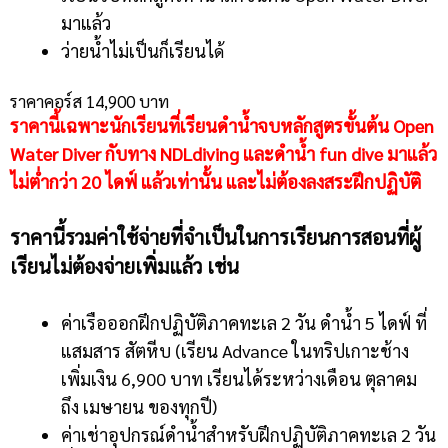
มาแล้ว
ว่ายน้ำไม่เป็นก็เรียนไ
ด้
ราคาคอร์ส 14,900 บาท
ราคานี้เฉพาะนักเรียนที่เรียนดำน้ำจบหลักสูตรขั้นต้น Open
Water Diver กับทาง NDLdiving และดำน้ำ fun dive มาแล้ว
ไม่ต่ำกว่า 20 ไดฟ์ แล้วเท่านั้น และไม่ต้องลงสระฝึกปฏิบัติ
ราคานี้รวมค่าใช้จ่ายที่จำเป็นในการเรียนการสอนที่ผู้
เรียนไม่ต้องจ่ายเพิ่มแล้ว เช่น
ค่าเรือออกฝึกปฏิบัติภาคทะเล 2 วัน ดำน้ำ 5 ไดฟ์ ที่
แสมสาร สัตหีบ
(เรียน Advance ในทริปเกาะช้าง
เพิ่มเงิน 6,900 บาท เรียนได้ระหว่างเดือน ตุลาคม
ถึง เมษายน ของทุกปี)
ค่าเช่าอุปกรณ์ดำน้ำสำหรับฝึกปฏิบัติภาคทะเล 2 วัน