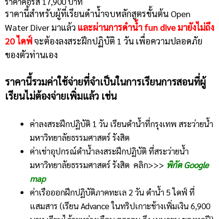
ราคาคอร์ส 17,900 บาท
ราคานี้สำหรับผู้ที่เรียนดำน้ำจบหลักสูตรขั้นต้น Open
Water Diver มาแล้ว
และผ่านการดำน้ำ fun dive มายังไม่ถึง
20 ไดฟ์
จะต้องลงสระฝึกปฏิบัติ 1 วัน เพื่อความปลอดภัย
ของตัวท่านเอง
ราคานี้รวมค่าใช้จ่ายที่จำเป็นในการเรียนการสอนที่ผู้
เรียนไม่ต้องจ่ายเพิ่มแล้ว เช่น
ค่าลงสระฝึกปฏิบัติ 1 วัน เรียนดำน้ำที่กรุงเทพ สระว่ายน้ำ
มหาวิทยาลัยธรรมศาสตร์ รังสิต
ค่าเช่าอุปกรณ์ดำน้ำลงสระฝึกปฏิบัติ
ที่สระว่ายน้ำ
มหาวิทยาลัยธรรมศาสตร์ รังสิต คลิก>>>
พิกัด Google
map
ค่าเรือออกฝึกปฏิบัติภาคทะเล 2 วัน ดำน้ำ 5 ไดฟ์ ที่
แสมสาร
(เรียน Advance ในทริปเกาะช้างเพิ่มเงิน 6,900