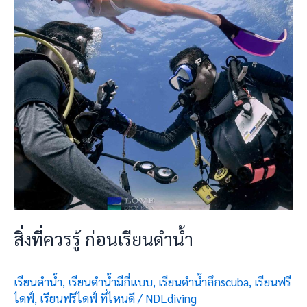
ก่อน
เรียน
ดำ
น้ำ
สิ่งที่ควรรู้ ก่อนเรียนดำน้ำ
เรียนดำน้ำ
,
เรียนดำน้ำมีกี่แบบ
,
เรียนดำน้ำลึกscuba
,
เรียนฟรี
ไดฟ์
,
เรียนฟรีไดฟ์ ที่ไหนดี
/
NDLdiving