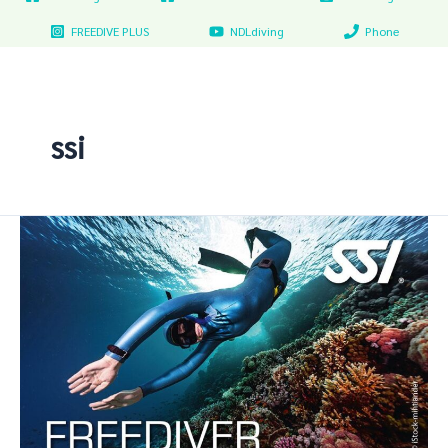
FREEDIVE PLUS
NDLdiving
Phone
ssi
Freediver
ส่วน
ที่
1
สรีรวิทยา