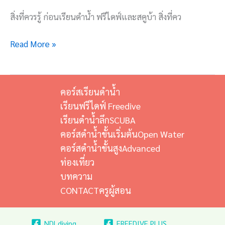
สิ่งที่ควรรู้ ก่อนเรียนดำน้ำ ฟรีไดฟ์และสคูบ้า สิ่งที่คว
Read More »
คอร์สเรียนดำน้ำ
เรียนฟรีไดฟ์ Freedive
เรียนดำน้ำลึกSCUBA
คอร์สดำน้ำขั้นเริ่มต้นOpen Water
คอร์สดำน้ำขั้นสูงAdvanced
ท่องเที่ยว
บทความ
CONTACTครูผู้สอน
NDLdiving
FREEDIVE PLUS