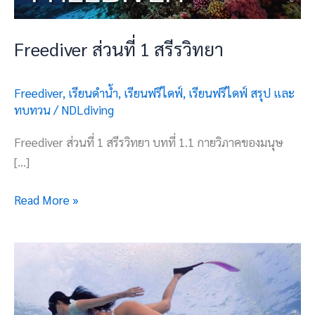
Freediver ส่วนที่ 1 สรีรวิทยา
Freediver
,
เรียนดำน้ำ
,
เรียนฟรีไดฟ์
,
เรียนฟรีไดฟ์ สรุป และ
ทบทวน
/
NDLdiving
Freediver ส่วนที่ 1 สรีรวิทยา บทที่ 1.1 กายวิภาคของมนุษ
[…]
Read More »
สิ่ง
ที่
ควร
รู้