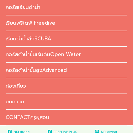
Skip
คอร์สเรียนดำน้ำ
to
content
เรียนฟรีไดฟ์ Freedive
เรียนดำน้ำลึกSCUBA
คอร์สดำน้ำขั้นเริ่มต้นOpen Water
คอร์สดำน้ำขั้นสูงAdvanced
ท่องเที่ยว
บทความ
CONTACTครูผู้สอน
NDLdiving
FREEDIVE PLUS
NDLdiving