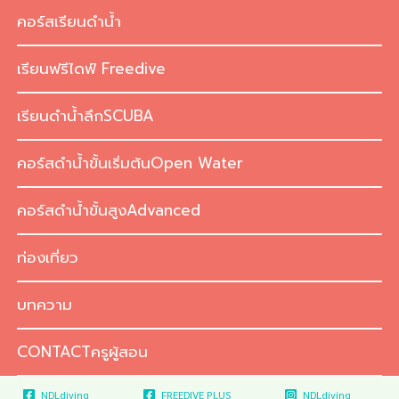
Skip
คอร์สเรียนดำน้ำ
to
content
เรียนฟรีไดฟ์ Freedive
เรียนดำน้ำลึกSCUBA
คอร์สดำน้ำขั้นเริ่มต้นOpen Water
คอร์สดำน้ำขั้นสูงAdvanced
ท่องเที่ยว
บทความ
CONTACTครูผู้สอน
NDLdiving
FREEDIVE PLUS
NDLdiving