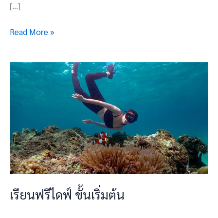
[…]
Read More »
เรียน
ฟรี
ไดฟ์
ขั้น
เริ่ม
ต้น
เรียนฟรีไดฟ์ ขั้นเริ่มต้น