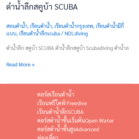
ดำน้ำลึกสคูบ้า SCUBA
สอนดำน้ำ
,
เรียนดำน้ำ
,
เรียนดำน้ำกรุงเทพ
,
เรียนดำน้ำมีกี่
แบบ
,
เรียนดำน้ำลึกscuba
/
NDLdiving
ดำน้ำลึก สคูบ้า SCUBA ดำน้ำลึกสคูบ้า Scubadiving ดำน้ำล
Read More »
คอร์สเรียนดำน้ำ
เรียนฟรีไดฟ์ Freedive
เรียนดำน้ำลึกSCUBA
คอร์สดำน้ำขั้นเริ่มต้นOpen Water
คอร์สดำน้ำขั้นสูงAdvanced
ท่องเที่ยว