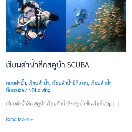
เรียนดำน้ำลึกสคูบ้า SCUBA
สอนดำน้ำ
,
เรียนดำน้ำ
,
เรียนดำน้ำมีกี่แบบ
,
เรียนดำน้ำ
ลึกscuba
/
NDLdiving
เรียนดำน้ำลึก สคูบ้า เรียนดำน้ำลึกสคูบ้า ขั้นเริ่มต้นOp […]
Read More »