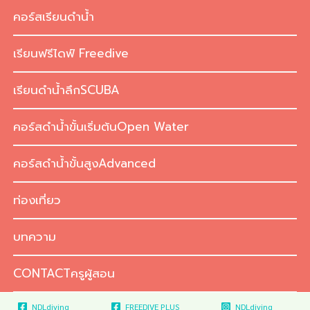
Skip
คอร์สเรียนดำน้ำ
to
content
เรียนฟรีไดฟ์ Freedive
เรียนดำน้ำลึกSCUBA
คอร์สดำน้ำขั้นเริ่มต้นOpen Water
คอร์สดำน้ำขั้นสูงAdvanced
ท่องเที่ยว
บทความ
CONTACTครูผู้สอน
NDLdiving
FREEDIVE PLUS
NDLdiving