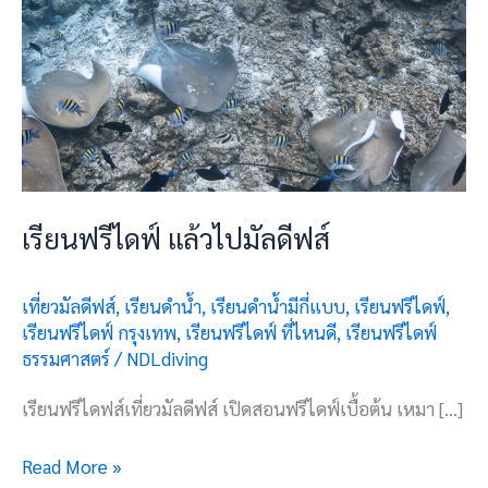
เรียนฟรีไดฟ์ แล้วไปมัลดีฟส์
เที่ยวมัลดีฟส์
,
เรียนดำน้ำ
,
เรียนดำน้ำมีกี่แบบ
,
เรียนฟรีไดฟ์
,
เรียนฟรีไดฟ์ กรุงเทพ
,
เรียนฟรีไดฟ์ ที่ไหนดี
,
เรียนฟรีไดฟ์
ธรรมศาสตร์
/
NDLdiving
เรียนฟรีไดฟส์เที่ยวมัลดีฟส์ เปิดสอนฟรีไดฟ์เบื้อต้น เหมา […]
Read More »