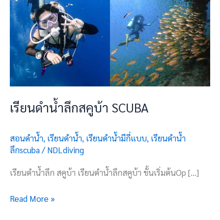
เรียนดำน้ำลึกสคูบ้า SCUBA
สอนดำน้ำ
,
เรียนดำน้ำ
,
เรียนดำน้ำมีกี่แบบ
,
เรียนดำน้ำ
ลึกscuba
/
NDLdiving
เรียนดำน้ำลึก สคูบ้า เรียนดำน้ำลึกสคูบ้า ขั้นเริ่มต้นOp […]
Read More »