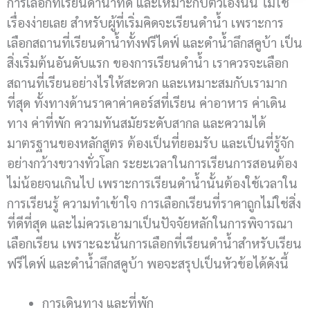
การเลือกที่เรียนดำน้ำที่ดี และเหมาะกับตัวเองนั้น ไม่ใช่
เรื่องง่ายเลย สำหรับผู้ที่เริ่มคิดจะเรียนดำน้ำ เพราะการ
เลือกสถานที่เรียนดำน้ำทั้งฟรีไดฟ์ และดำน้ำลึกสคูบ้า เป็น
สิ่งเริ่มต้นอันดับแรก ของการเรียนดำน้ำ เราควรจะเลือก
สถานที่เรียนอย่างไรให้สะดวก และเหมาะสมกับเรามาก
ที่สุด ทั้งทางด้านราคาค่าคอร์สที่เรียน ค่าอาหาร ค่าเดิน
ทาง ค่าที่พัก ความทันสมัยระดับสากล และความได้
มาตรฐานของหลักสูตร ต้องเป็นที่ยอมรับ และเป็นที่รู้จัก
อย่างกว้างขวางทั่วโลก ระยะเวลาในการเรียนการสอนต้อง
ไม่น้อยจนเกิน
ไป เพราะการเรียนดำน้ำนั้นต้องใช้เวลาใน
การเรียนรู้ ความทำเข้าใจ การเลือกเรียนที่ราคาถูกไม่ใช่สิ่ง
ที่ดีที่สุด และไม่ควรเอามาเป็นปัจจัยหลักในการพิจารณา
เลือกเรียน เพราะฉะนั้นการเลือกที่เรียนดำน้ำสำหรับเรียน
ฟรีไดฟ์ และดำน้ำลึกสคูบ้า พอจะสรุปเป็นหัวข้อได้ดังนี้
การเดินทาง และที่พัก