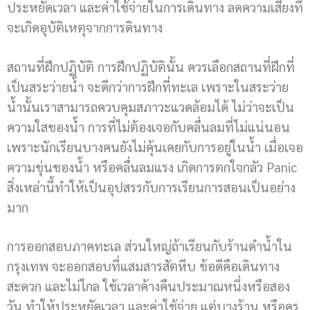
ประหยัดเวลา และค่าใช้จ่ายในการเดินทาง ลดความเสียงที่
จะเกิดอุบัติเหตุจากการดินทาง
สถานที่ฝึกปฏิบัติ การฝึกปฏิบัตินั้น ควรเลือกสถานที่ฝึกที่
เป็นสระว่ายน้ำ จะดีกว่าการฝึกที่ทะเล เพราะในสระว่าย
น้ำนั้นเราสามารถควบคุมสภาวะแวดล้อมได้ ไม่ว่าจะเป็น
ความใสของน้ำ การที่ไม่ต้องเจอกับคลื่นลมที่ไม่แน่นอน
เพราะนักเรียนบางคนยังไม่คุ้นเคยกับการอยู่ในน้ำ เมื่อเจอ
ความขุ่นของน้ำ หรือคลื่นลมแรง เกิดการตกใจกลัว Panic
สิ่งเหล่านี้ทำให้เป็นอุปสรรกับการเรียนการสอนเป็นอย่าง
มาก
การออกสอบภาคทะเล ส่วนใหญ่ถ้าเรียนกับร้านดำน้ำใน
กรุงเทพ จะออกสอบที่แสมสารสัตหีบ ข้อดีคือเดินทาง
สะดวก และไม่ไกล ใช้เวลาค้างคืนประมาณหนึ่งหรือสอง
วัน ทำให้ประหยัดเวลา และค่าใช้จ่าย แต่บางร้าน หรือครู