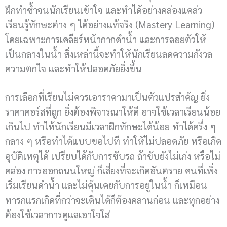
ฝึกทำซ้ำจนนักเรียนเข้าใจ และทำได้อย่างคล่องแคล่ว
เรียนรู้ทักษะต่าง ๆ ได้อย่างแท้จริง (Mastery Learning)
โดยเฉพาะการเคลียร์หน้ากากดำน้ำ และการลอยตัวให้
เป็นกลางในน้ำ สิ่งเหล่านี้จะทำให้นักเรียนลดความกังวล
ความตกใจ และทำให้ปลอดภัยยิ่งขึ้น
การเลือกที่เรียนไม่ควรเอาราคามาเป็นตัวแปรสำค้ญ ยิ่ง
ราคาคอร์สที่ถูก ยิ่งต้องพิจารณาให้ดี อาจใช้เวลาเรียนน้อย
เกินไป ทำให้นักเรียนมีเวลาฝึกทักษะได้น้อย ทำได้ครึ่ง ๆ
กลาง ๆ หรือทำได้แบบขอไปที ทำให้ไม่ปลอดภัย หรือเกิด
อุบัติเหตุได้ เปรียบได้กับการขับรถ ถ้าขับยังไม่เก่ง หรือไม่
คล่อง การออกถนนใหญ่ ก็เสี่ยงที่จะเกิดอันตราย คนที่เพิ่ง
เริ่มเรียนดำน้ำ และไม่คุ้นเคยกับการอยู่ในน้ำ ก็เหมือน
ทารกแรกเกิดที่กว่าจะเดินได้ก็ต้องคลานก่อน และทุกอย่าง
ต้องใช้เวลาการดูแลเอาใจใส่