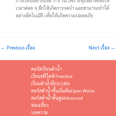
การเรียนอย่างน้อย 3-4 วัน เพราะทุกอย่างต้องใช้
เวลาค่อย ๆ ฝึกให้เกิดการจดจำ และสามารถทำได้
อย่างอัตโนมัติ เพื่อให้เกิดความปลอดภัย
←
Previous เรื่อง
Next เรื่อง
→
คอร์สเรียนดำน้ำ
เรียนฟรีไดฟ์ Freedive
เรียนดำน้ำลึกSCUBA
คอร์สดำน้ำขั้นเริ่มต้นOpen Water
คอร์สดำน้ำขั้นสูงAdvanced
ท่องเที่ยว
บทความ